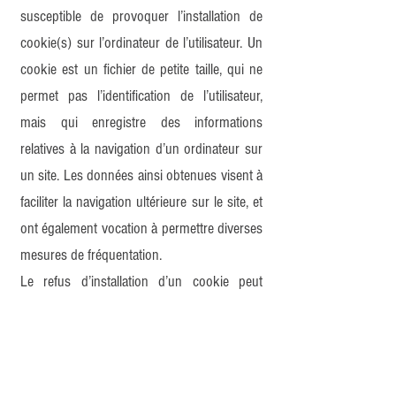
susceptible de provoquer l’installation de
cookie(s) sur l’ordinateur de l’utilisateur. Un
cookie est un fichier de petite taille, qui ne
permet pas l’identification de l’utilisateur,
mais qui enregistre des informations
relatives à la navigation d’un ordinateur sur
un site. Les données ainsi obtenues visent à
faciliter la navigation ultérieure sur le site, et
ont également vocation à permettre diverses
mesures de fréquentation.
Le refus d’installation d’un cookie peut
entraîner l’impossibilité d’accéder à certains
services. L’utilisateur peut toutefois
configurer son ordinateur de la manière
suivante, pour refuser l’installation des