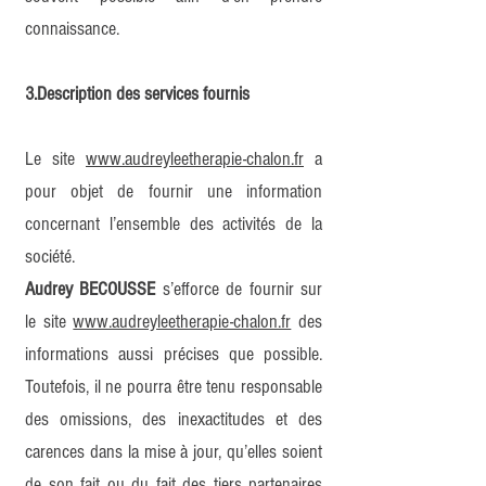
connaissance.
3.Description des services fournis
Le site
www.audreyleetherapie-chalon.fr
a
pour objet de fournir une information
concernant l’ensemble des activités de la
société.
Audrey BECOUSSE
s’efforce de fournir sur
le site
www.audreyleetherapie-chalon.fr
des
informations aussi précises que possible.
Toutefois, il ne pourra être tenu responsable
des omissions, des inexactitudes et des
carences dans la mise à jour, qu’elles soient
de son fait ou du fait des tiers partenaires