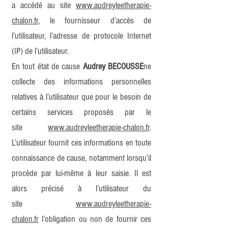
a accédé au site
www.audreyleetherapie-
chalon.fr
, le fournisseur d’accès de
l’utilisateur, l’adresse de protocole Internet
(IP) de l’utilisateur.
En tout état de cause
Audrey BECOUSSE
ne
collecte des informations personnelles
relatives à l’utilisateur que pour le besoin de
certains services proposés par le
site
www.audreyleetherapie-chalon.fr
.
L’utilisateur fournit ces informations en toute
connaissance de cause, notamment lorsqu’il
procède par lui-même à leur saisie. Il est
alors précisé à l’utilisateur du
site
www.audreyleetherapie-
chalon.fr
l’obligation ou non de fournir ces