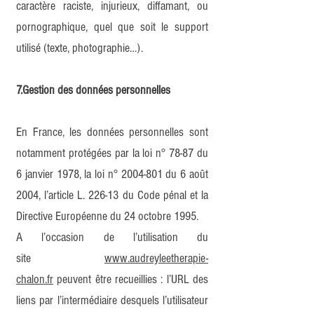
caractère raciste, injurieux, diffamant, ou
pornographique, quel que soit le support
utilisé (texte, photographie…).
7.Gestion des données personnelles
En France, les données personnelles sont
notamment protégées par la loi n° 78-87 du
6 janvier 1978, la loi n°
2004-801
du 6 août
2004, l’article L. 226-13 du Code pénal et la
Directive Européenne du 24 octobre 1995.
A l’occasion de l’utilisation du
site
www.audreyleetherapie-
chalon.fr
peuvent être recueillies : l’URL des
liens par l’intermédiaire desquels l’utilisateur