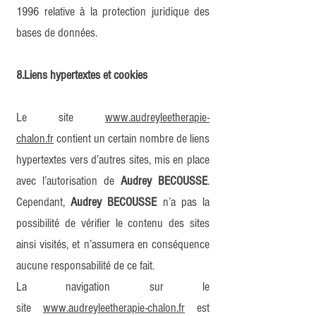
1996 relative à la protection juridique des
bases de données.
8.Liens hypertextes et cookies
Le site
www.audreyleetherapie-
chalon.fr
contient un certain nombre de liens
hypertextes vers d’autres sites, mis en place
avec l’autorisation de
Audrey BECOUSSE
.
Cependant,
Audrey BECOUSSE
n’a pas la
possibilité de vérifier le contenu des sites
ainsi visités, et n’assumera en conséquence
aucune responsabilité de ce fait.
La navigation sur le
site
www.audreyleetherapie-chalon.fr
est