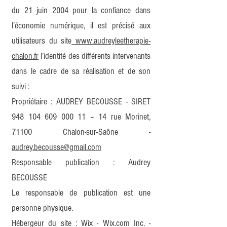
du 21 juin 2004 pour la confiance dans
l’économie numérique, il est précisé aux
utilisateurs du site
www.audreyleetherapie-
chalon.fr
l’identité des différents intervenants
dans le cadre de sa réalisation et de son
suivi :
Propriétaire : AUDREY BECOUSSE - SIRET
948 104 609 000 11
– 14 rue Morinet,
71100 Chalon-sur-Saône -
audrey.becousse@gmail.com
Responsable publication : Audrey
BECOUSSE
Le responsable de publication est une
personne physique.
Hébergeur du site : Wix - Wix.com Inc. -